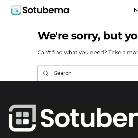
No results
N
We're sorry, but y
Can't find what you need? Take a mo