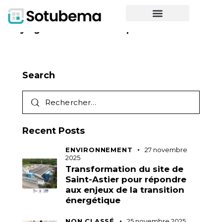
No posts found on your query!
Try again with different parameters ...
Search
Recent Posts
ENVIRONNEMENT
27 novembre
2025
Transformation du site de
Saint-Astier pour répondre
aux enjeux de la transition
énergétique
NON CLASSÉ
25 novembre 2025