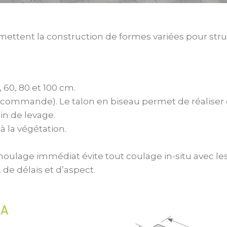
tent la construction de formes variées pour struct
, 60, 80 et 100 cm.
commande). Le talon en biseau permet de réaliser d
in de levage.
 la végétation.
émoulage immédiat évite tout coulage in-situ avec l
 de délais et d’aspect.