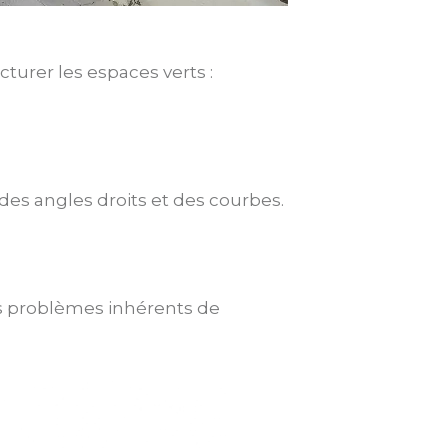
urer les espaces verts :
es angles droits et des courbes.
es problèmes inhérents de