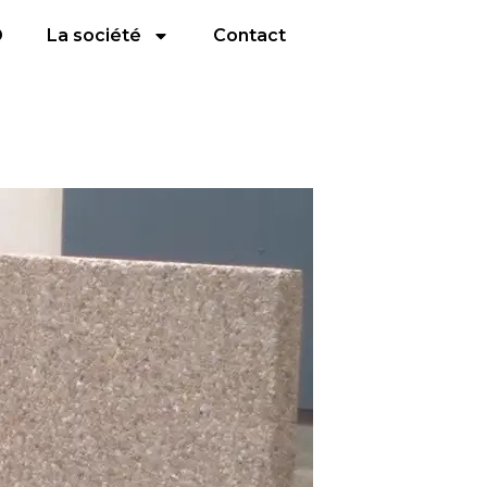
D
La société
Contact