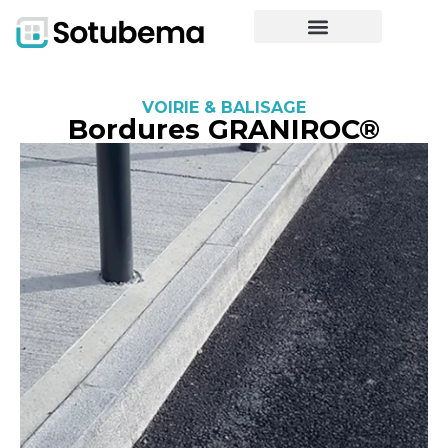
VOIRIE & BALISAGE
Bordures GRANIROC®