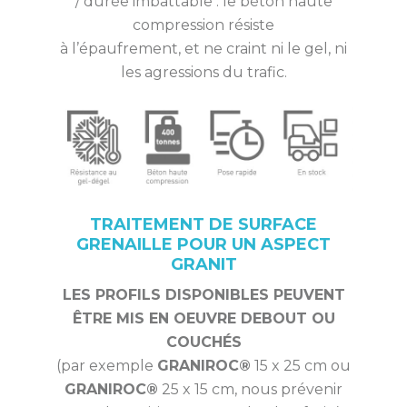
/ durée imbattable : le béton haute
compression résiste
à l’épaufrement, et ne craint ni le gel, ni
les agressions du trafic.
TRAITEMENT DE SURFACE
GRENAILLE POUR UN ASPECT
GRANIT
LES PROFILS DISPONIBLES PEUVENT
ÊTRE MIS EN OEUVRE DEBOUT OU
COUCHÉS
(par exemple
GRANIROC®
15 x 25 cm ou
GRANIROC®
25 x 15 cm, nous prévenir