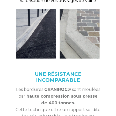
valorisation de vos ouvrages de voirie
UNE RÉSISTANCE
INCOMPARABLE
Les bordures
GRANIROC®
sont moulées
par
haute compression sous presse
de 400 tonnes.
Cette technique offre un rapport solidité