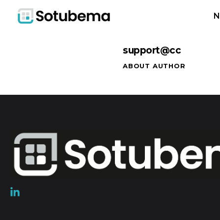
N
support@cc
ABOUT AUTHOR