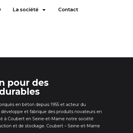
D
La société
Contact
on pour des
durables
abriqués en béton depuis 1955 et acteur du
veloppe et fabrique des produits novateurs en
é à Coubert en Seine-et-Marne notre société
uction et de stockage. Coubert – Seine-et-Marne