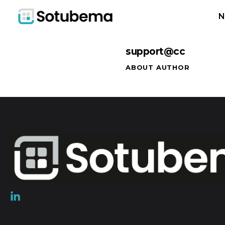
N
support@cc
ABOUT AUTHOR