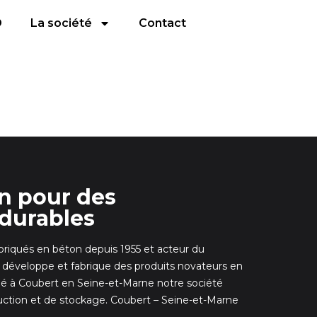
D
La société
Contact
on pour des
durables
abriqués en béton depuis 1955 et acteur du
veloppe et fabrique des produits novateurs en
é à Coubert en Seine-et-Marne notre société
uction et de stockage. Coubert – Seine-et-Marne