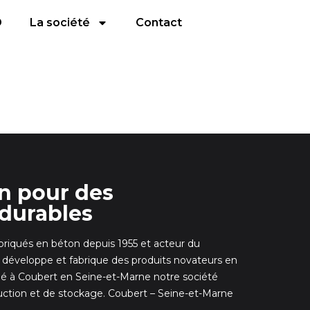
D
La société
Contact
on pour des
durables
abriqués en béton depuis 1955 et acteur du
veloppe et fabrique des produits novateurs en
é à Coubert en Seine-et-Marne notre société
uction et de stockage. Coubert – Seine-et-Marne