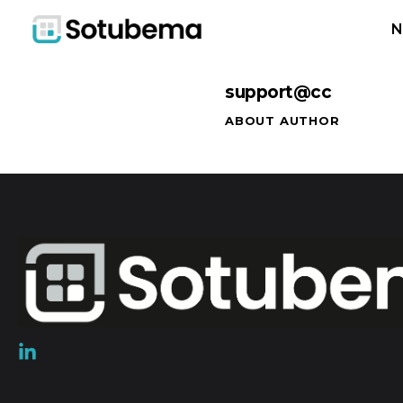
N
support@cc
ABOUT AUTHOR